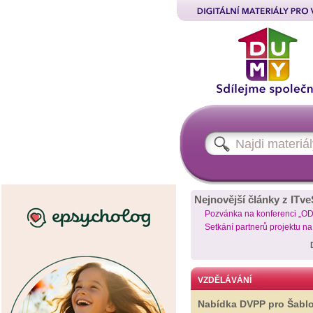
Nejnovější články z ITve
Pozvánka na konferenci „O
Setkání partnerů projektu n
VZDĚLÁVÁNÍ
Nabídka DVPP pro Šabl