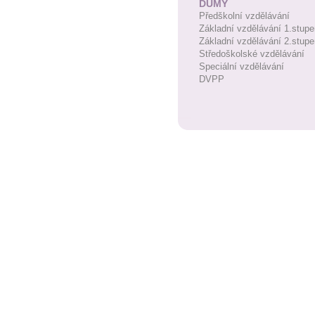
DUMY
Předškolní vzdělávání
Základní vzdělávání 1.stupe
Základní vzdělávání 2.stupe
Středoškolské vzdělávání
Speciální vzdělávání
DVPP