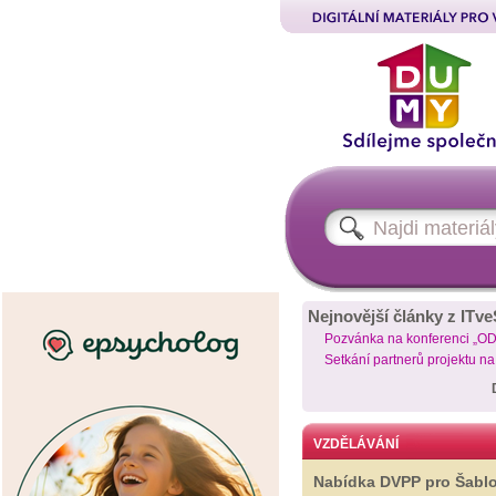
Nejnovější články z ITve
Pozvánka na konferenci „O
Setkání partnerů projektu n
VZDĚLÁVÁNÍ
Nabídka DVPP pro Šabl