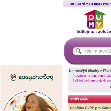
Nejnovější články z ITve
Pozvánka na konferenci „O
Setkání partnerů projektu n
VZDĚLÁVÁNÍ
Nabídka DVPP pro Šabl