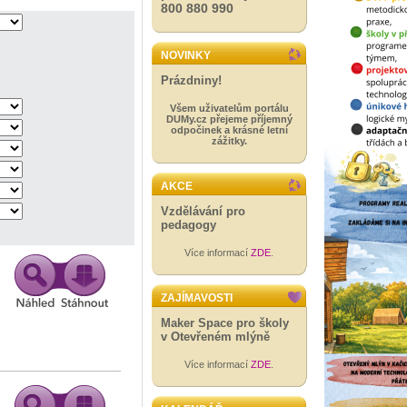
800 880 990
NOVINKY
Prázdniny!
Všem uživatelům portálu
DUMy.cz přejeme příjemný
odpočinek a krásné letní
zážitky.
AKCE
Vzdělávání pro
pedagogy
Více informací
ZDE
.
ZAJÍMAVOSTI
Maker Space pro školy
v Otevřeném mlýně
Více informací
ZDE
.