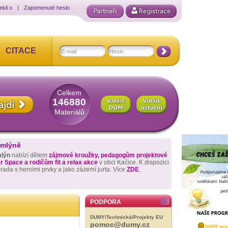
ekli o
|
Zapomenuté heslo
CITACE
Celkem
146880
Materiálů
 mlýně
mlýn
nabízí dětem
zájmové kroužky, pedagogům projektové
 Space a rodičům fit a relax akce
v obci Kačice. K dispozici
hrada s herními prvky a jako zázemí jurta. Více
ZDE
.
PODPORA
DUMY/Technická/Projekty EU
pomoc@dumy.cz