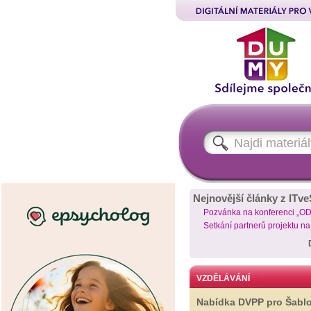
Nejnovější články z ITve
Pozvánka na konferenci „O
Setkání partnerů projektu n
VZDĚLÁVÁNÍ
Nabídka DVPP pro Šabl