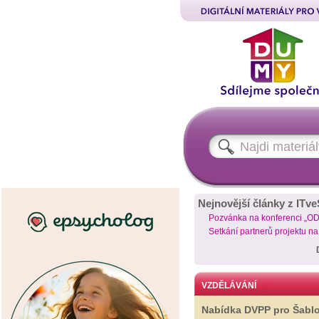
Nejnovější články z ITve
Pozvánka na konferenci „O
Setkání partnerů projektu n
VZDĚLÁVÁNÍ
Nabídka DVPP pro Šabl