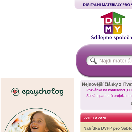
Nejnovější články z ITve
Pozvánka na konferenci „O
Setkání partnerů projektu n
VZDĚLÁVÁNÍ
Nabídka DVPP pro Šabl